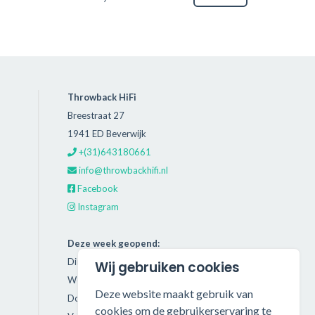
Throwback HiFi
Breestraat 27
1941 ED Beverwijk
+(31)643180661
info@throwbackhifi.nl
Facebook
Instagram
Deze week geopend:
Dinsdag: 11:00 - 18:00
Wij gebruiken cookies
Woensdag: 11:00 - 18:00
Deze website maakt gebruik van
Donderdag: 11:00 - 21:00
cookies om de gebruikerservaring te