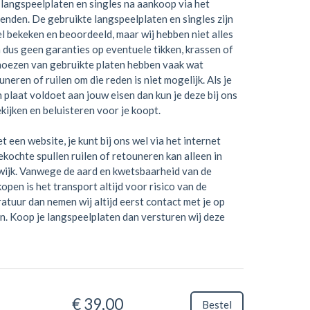
langspeelplaten en singles na aankoop via het
zenden. De gebruikte langspeelplaten en singles zijn
el bekeken en beoordeeld, maar wij hebben niet alles
 dus geen garanties op eventuele tikken, krassen of
hoezen van gebruikte platen hebben vaak wat
neren of ruilen om die reden is niet mogelijk. Als je
en plaat voldoet aan jouw eisen dan kun je deze bij ons
kijken en beluisteren voor je koopt.
t een website, je kunt bij ons wel via het internet
kochte spullen ruilen of retouneren kan alleen in
wijk. Vanwege de aard en kwetsbaarheid van de
open is het transport altijd voor risico van de
ratuur dan nemen wij altijd eerst contact met je op
n. Koop je langspeelplaten dan versturen wij deze
€ 39,00
Bestel