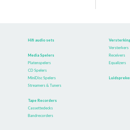
Hifi audio sets
Versterkin
Versterkers
Media Spelers
Receivers
Platenspelers
Equalizers
CD Spelers
MiniDisc Spelers
Luidspreke
Streamers & Tuners
Tape Recorders
Cassettedecks
Bandrecorders