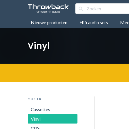
Nieuwe producten
Hifi audio sets
Medi
Vinyl
MUZIEK
Cassettes
Vinyl
CD's