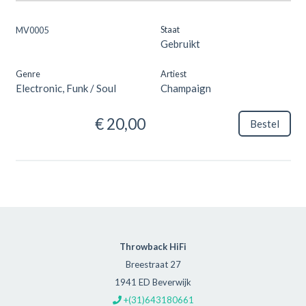
Staat
MV0005
Gebruikt
Genre
Artiest
Electronic, Funk / Soul
Champaign
€ 20,00
Bestel
Throwback HiFi
Breestraat 27
1941 ED Beverwijk
+(31)643180661