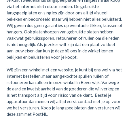
Je kunt tweedehands langspeelplaten en singles na aankoop
via het internet niet retour zenden. De gebruikte
langspeelplaten en singles zijn door ons altijd visueel
bekeken en beoordeeld, maar wij hebben niet alles beluisterd.
Wij geven dus geen garanties op eventuele tikken, krassen of
hangers. Ook platenhoezen van gebruikte platen hebben
vaak wat gebruikssporen, retouneren of ruilen om die reden
is niet mogelijk. Als je zeker wilt zijn dat een plaat voldoet
aan jouw eisen dan kun je deze bij ons in de winkel komen
bekijken en beluisteren voor je koopt.
Wij zijn een winkel met een website, je kunt bij ons wel via het
internet bestellen, maar aangekochte spullen ruilen of
retouneren kan alleen in onze winkel in Beverwijk. Vanwege
de aard en kwetsbaarheid van de goederen die wij verkopen
is het transport altijd voor risico van de klant. Bestel je
apparatuur dan nemen wij altijd eerst contact met je op voor
we het versturen. Koop je langspeelplaten dan versturen wij
deze zsm met PostNL.