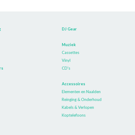
g
DJ Gear
Muziek
Cassettes
Vinyl
rs
CD's
Accessoires
Elementen en Naalden
Reinging & Onderhoud
Kabels & Verlopen
Koptelefoons