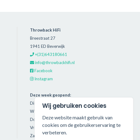
Throwback HiFi
Breestraat 27
1941 ED Beverwijk
+(31)643180661
info@throwbackhifi.nl
Facebook
Instagram
Deze week geopend:
Dinsdag: 11:00 - 18:00
Wij gebruiken cookies
Woensdag: 11:00 - 18:00
Deze website maakt gebruik van
Donderdag: 11:00 - 21:00
cookies om de gebruikerservaring te
Vrijdag: 11:00 - 18:00
verbeteren.
Zaterdag: 11:00 - 17:00