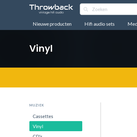
Nieuwe producten
Hifi audio sets
Medi
Vinyl
MUZIEK
Cassettes
Vinyl
CD's