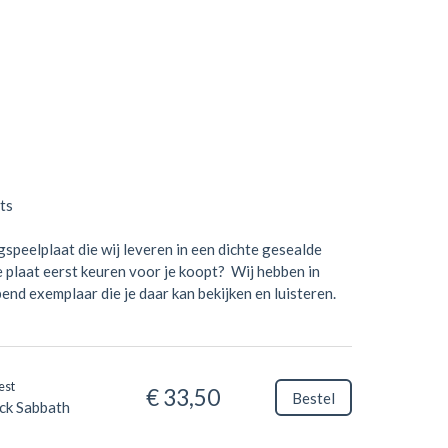
ts
gspeelplaat die wij leveren in een dichte gesealde
de plaat eerst keuren voor je koopt? Wij hebben in
nd exemplaar die je daar kan bekijken en luisteren.
est
€ 33,50
Bestel
ck Sabbath