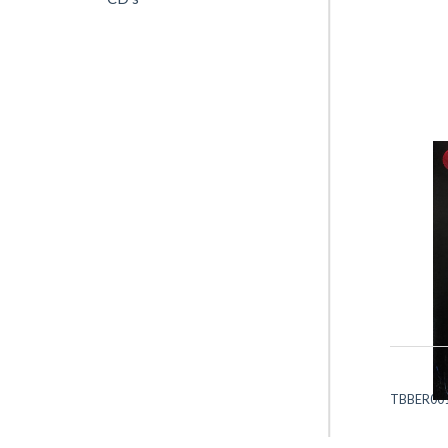
TBBER001