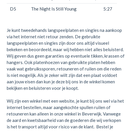
D5
The Night Is Still Young
5:27
Je kunt tweedehands langspeelplaten en singles na aankoop
via het internet niet retour zenden. De gebruikte
langspeelplaten en singles zijn door ons altijd visueel
bekeken en beoordeeld, maar wij hebben niet alles beluisterd.
Wij geven dus geen garanties op eventuele tikken, krassen of
hangers. Ook platenhoezen van gebruikte platen hebben
vaak wat gebruikssporen, retouneren of ruilen om die reden
is niet mogelijk. Als je zeker wilt zijn dat een plaat voldoet
aan jouw eisen dan kun je deze bij ons in de winkel komen
bekijken en beluisteren voor je koopt.
Wij zijn een winkel met een website, je kunt bij ons wel via het
internet bestellen, maar aangekochte spullen ruilen of
retouneren kan alleen in onze winkel in Beverwijk. Vanwege
de aard en kwetsbaarheid van de goederen die wij verkopen
is het transport altijd voor risico van de klant. Bestel je