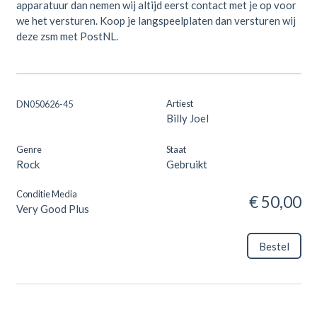
apparatuur dan nemen wij altijd eerst contact met je op voor
we het versturen. Koop je langspeelplaten dan versturen wij
deze zsm met PostNL.
Artiest
DN050626-45
Billy Joel
Genre
Staat
Rock
Gebruikt
Conditie Media
€ 50,00
Very Good Plus
Bestel