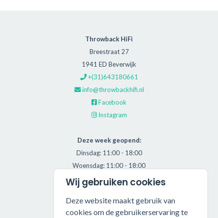
Throwback HiFi
Breestraat 27
1941 ED Beverwijk
+(31)643180661
info@throwbackhifi.nl
Facebook
Instagram
Deze week geopend:
Dinsdag: 11:00 - 18:00
Woensdag: 11:00 - 18:00
Donderdag: 11:00 - 21:00
Wij gebruiken cookies
Vrijdag: 11:00 - 18:00
Deze website maakt gebruik van
Zaterdag: 11:00 - 17:00
cookies om de gebruikerservaring te