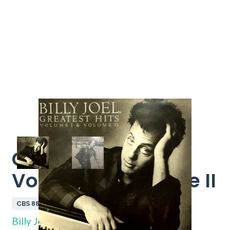
Greatest Hits
Volume I & Volume II
CBS 88666
Billy Joel