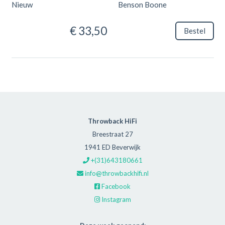
Nieuw
Benson Boone
€ 33,50
Bestel
Throwback HiFi
Breestraat 27
1941 ED Beverwijk
+(31)643180661
info@throwbackhifi.nl
Facebook
Instagram