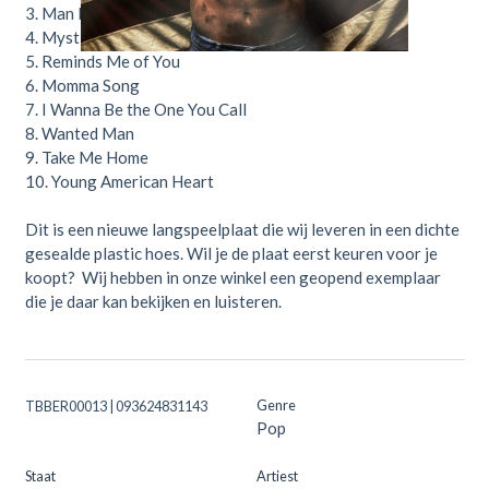
3. Man In Me
4. Mystical Magical
5. Reminds Me of You
6. Momma Song
7. I Wanna Be the One You Call
8. Wanted Man
9. Take Me Home
10. Young American Heart
Dit is een nieuwe langspeelplaat die wij leveren in een dichte
gesealde plastic hoes. Wil je de plaat eerst keuren voor je
koopt? Wij hebben in onze winkel een geopend exemplaar
die je daar kan bekijken en luisteren.
Genre
TBBER00013 | 093624831143
Pop
Staat
Artiest