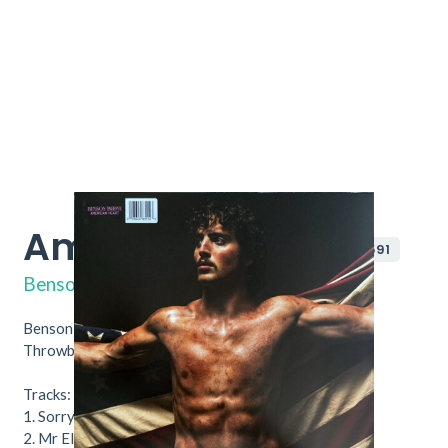
American Heart
7F7591
Benson Boone
Benson Boone - American Heart. Nu verkrijgbaar bij
Throwback vintage Hifi & Vinyl.
Tracks:
1. Sorry I M Here For Someone Else
2. Mr Electric Blue