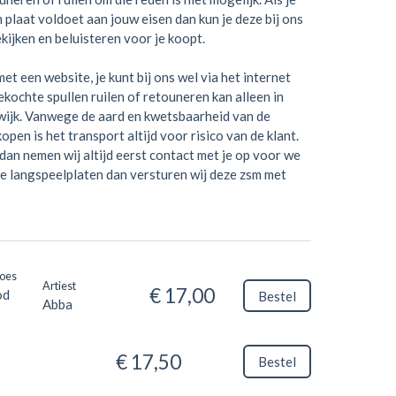
en plaat voldoet aan jouw eisen dan kun je deze bij ons
kijken en beluisteren voor je koopt.
et een website, je kunt bij ons wel via het internet
kochte spullen ruilen of retouneren kan alleen in
wijk. Vanwege de aard en kwetsbaarheid van de
open is het transport altijd voor risico van de klant.
dan nemen wij altijd eerst contact met je op voor we
je langspeelplaten dan versturen wij deze zsm met
Hoes
Artiest
€ 17,00
od
Bestel
Abba
€ 17,50
Bestel