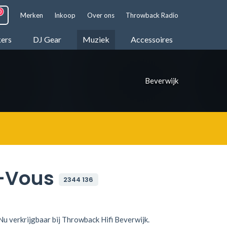
Merken
Inkoop
Over ons
Throwback Radio
kers
DJ Gear
Muziek
Accessoires
Beverwijk
-Vous
2344 136
Nu verkrijgbaar bij Throwback Hifi Beverwijk.