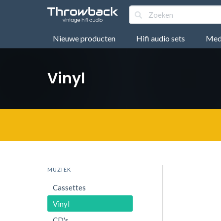
Nieuwe producten
Hifi audio sets
Medi
Vinyl
MUZIEK
Cassettes
Vinyl
CD's