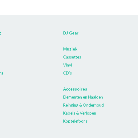
g
DJ Gear
Muziek
Cassettes
Vinyl
rs
CD's
Accessoires
Elementen en Naalden
Reinging & Onderhoud
Kabels & Verlopen
Koptelefoons