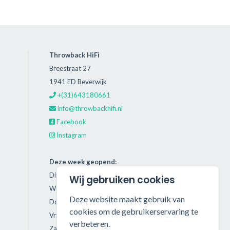
Throwback HiFi
Breestraat 27
1941 ED Beverwijk
+(31)643180661
info@throwbackhifi.nl
Facebook
Instagram
Deze week geopend:
Dinsdag: 11:00 - 18:00
Wij gebruiken cookies
Woensdag: 11:00 - 18:00
Deze website maakt gebruik van
Donderdag: 11:00 - 21:00
cookies om de gebruikerservaring te
Vrijdag: 11:00 - 18:00
verbeteren.
Zaterdag: 11:00 - 17:00