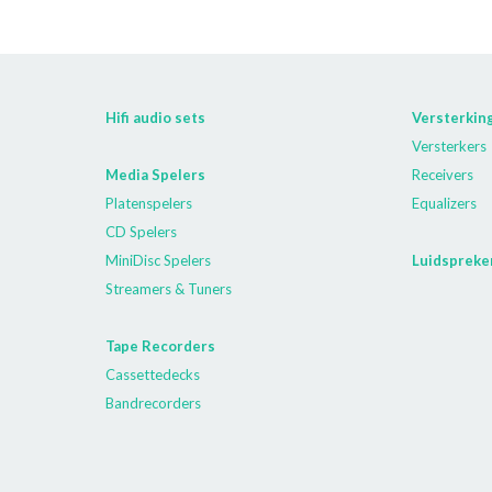
Hifi audio sets
Versterkin
Versterkers
Media Spelers
Receivers
Platenspelers
Equalizers
CD Spelers
MiniDisc Spelers
Luidspreke
Streamers & Tuners
Tape Recorders
Cassettedecks
Bandrecorders