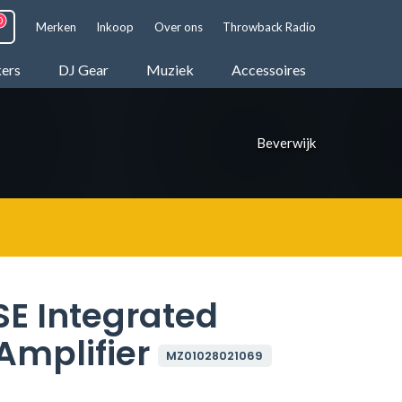
Merken
Inkoop
Over ons
Throwback Radio
kers
DJ Gear
Muziek
Accessoires
Beverwijk
E Integrated
Amplifier
MZ01028021069