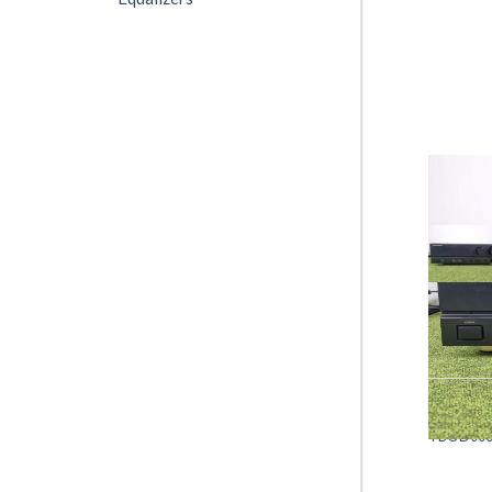
TBOD000