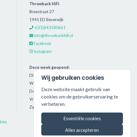
Throwback HiFi
Breestraat 27
1941 ED Beverwijk
+(31)643180661
info@throwbackhifi.nl
Facebook
Instagram
Deze week geopend:
Dinsdag: 11:00 - 18:00
Wij gebruiken cookies
Woensdag: 11:00 - 18:00
Deze website maakt gebruik van
Donderdag: 11:00 - 21:00
cookies om de gebruikerservaring te
Vrijdag: 11:00 - 18:00
verbeteren.
Zaterdag: 11:00 - 17:00
Essentiële cookies
kies
Alles accepteren