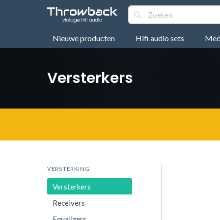
Nieuwe producten
Hifi audio sets
Medi
Versterkers
VERSTERKING
Versterkers
Receivers
Equalizers