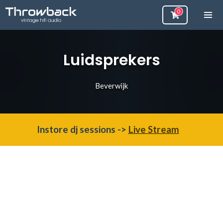
Luidsprekers
Beverwijk
Instore dj sessions ->
Live Stream