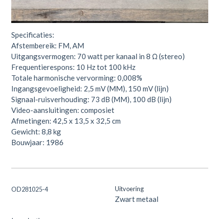
Kenwood Receiver KR-V75R.
Specificaties:
Afstembereik: FM, AM
Uitgangsvermogen: 70 watt per kanaal in 8 Ω (stereo)
Frequentierespons: 10 Hz tot 100 kHz
Totale harmonische vervorming: 0,008%
Ingangsgevoeligheid: 2,5 mV (MM), 150 mV (lijn)
Signaal-ruisverhouding: 73 dB (MM), 100 dB (lijn)
Video-aansluitingen: composiet
Afmetingen: 42,5 x 13,5 x 32,5 cm
Gewicht: 8,8 kg
Bouwjaar: 1986
Uitvoering
OD281025-4
Zwart metaal