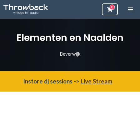
Elementen en Naalden
Beverwijk
Instore dj sessions ->
Live Stream