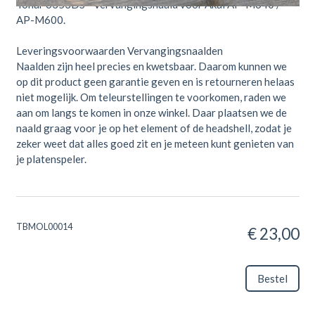
Tonar 6353DS - Vervangingsnaald voor Akai AP-M640 /
AP-M600.
Leveringsvoorwaarden Vervangingsnaalden
Naalden zijn heel precies en kwetsbaar. Daarom kunnen we
op dit product geen garantie geven en is retourneren helaas
niet mogelijk. Om teleurstellingen te voorkomen, raden we
aan om langs te komen in onze winkel. Daar plaatsen we de
naald graag voor je op het element of de headshell, zodat je
zeker weet dat alles goed zit en je meteen kunt genieten van
je platenspeler.
TBMOL00014
€ 23,00
Bestel