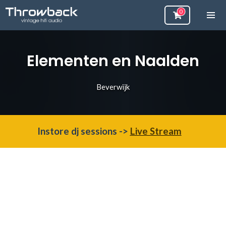
Elementen en Naalden
Beverwijk
Instore dj sessions ->
Live Stream