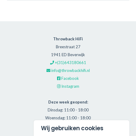
Throwback HiFi
Breestraat 27
1941 ED Beverwijk
+(31)643180661
info@throwbackhifi.nl
Facebook
Instagram
Deze week geopend:
Dinsdag: 11:00 - 18:00
Woensdag: 11:00 - 18:00
Donderdag: 11:00 - 21:00
Wij gebruiken cookies
Vrijdag: 11:00 - 18:00