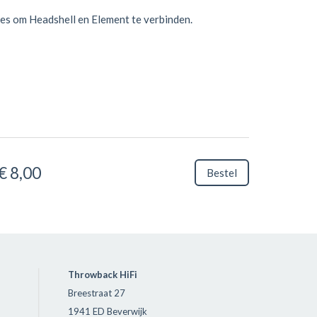
es om Headshell en Element te verbinden.
€ 8,00
Bestel
Throwback HiFi
Breestraat 27
1941 ED Beverwijk