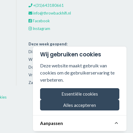
+(31)643180661
info@throwbackhifi.nl
Facebook
Instagram
Deze week geopend:
Dinsdag: 11:00 - 18:00
Wij gebruiken cookies
Woensdag: 11:00 - 18:00
Deze website maakt gebruik van
Donderdag: 11:00 - 21:00
cookies om de gebruikerservaring te
Vrijdag: 11:00 - 18:00
verbeteren.
Zaterdag: 11:00 - 17:00
Essentiële cookies
kies
Alles accepteren
Aanpassen