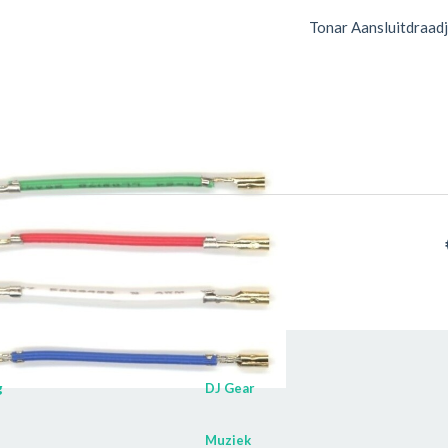
Tonar Aansluitdraadj
g
DJ Gear
Muziek