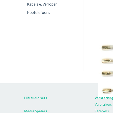
Kabels & Verlopen
Koptelefoons
TN00015
Hifi audio sets
Versterkin
Versterkers
Media Spelers
Receivers