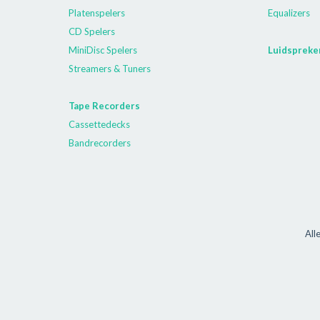
Platenspelers
Equalizers
CD Spelers
MiniDisc Spelers
Luidspreke
Streamers & Tuners
Tape Recorders
Cassettedecks
Bandrecorders
All