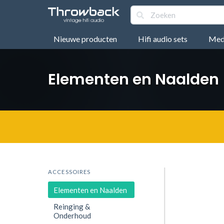
Nieuwe producten
Hifi audio sets
Medi
Elementen en Naalden
ACCESSOIRES
Elementen en Naalden
Reinging &
Onderhoud