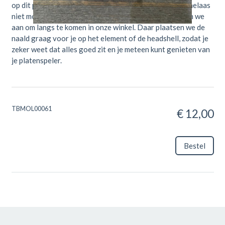
op dit product geen garantie geven en is retourneren helaas
niet mogelijk. Om teleurstellingen te voorkomen, raden we
aan om langs te komen in onze winkel. Daar plaatsen we de
naald graag voor je op het element of de headshell, zodat je
zeker weet dat alles goed zit en je meteen kunt genieten van
je platenspeler.
TBMOL00061
€ 12,00
Bestel