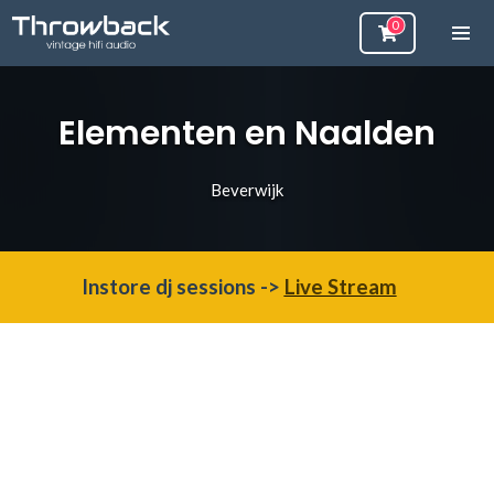
Elementen en Naalden
Beverwijk
Instore dj sessions ->
Live Stream