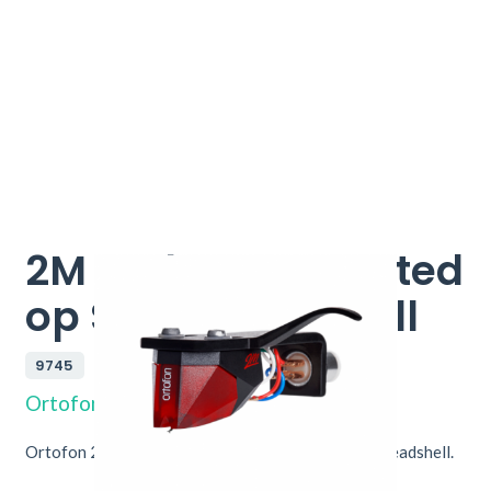
2M Red Pre-Mounted
op SH-4 Headshell
9745
Ortofon
Ortofon 2M Red Element Pre-Mounted op SH-4 Headshell.