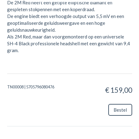
De 2M Red heeft een getipte elliptische diamant en
gespleten stokpennen met een koperdraad.
De engine biedt een verhoogde output van 5,5 mV en een
geoptimaliseerde geluidsweergave en een hoge
geluidsnauwkeurigheid.
Als 2M Red, maar dan voorgemonteerd op een universele
SH-4 Black professionele headshell met een gewicht van 9,4
gram.
TN00008 | 5705796080476
€ 159,00
Bestel