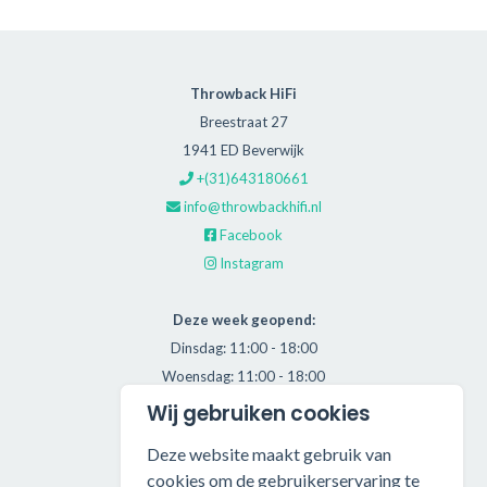
Throwback HiFi
Breestraat 27
1941 ED Beverwijk
+(31)643180661
info@throwbackhifi.nl
Facebook
Instagram
Deze week geopend:
Dinsdag: 11:00 - 18:00
Woensdag: 11:00 - 18:00
Donderdag: 11:00 - 21:00
Wij gebruiken cookies
Vrijdag: 11:00 - 18:00
Deze website maakt gebruik van
Zaterdag: 11:00 - 17:00
cookies om de gebruikerservaring te