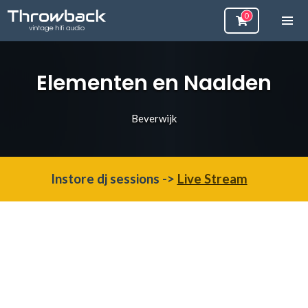
Elementen en Naalden
Beverwijk
Instore dj sessions ->
Live Stream