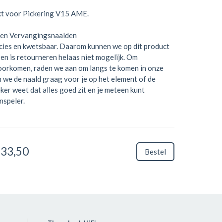
kt voor Pickering V15 AME.
en Vervangingsnaalden
ecies en kwetsbaar. Daarom kunnen we op dit product
en is retourneren helaas niet mogelijk. Om
voorkomen, raden we aan om langs te komen in onze
n we de naald graag voor je op het element of de
eker weet dat alles goed zit en je meteen kunt
nspeler.
 33,50
Bestel