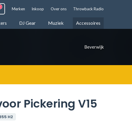
Merken
Inkoop
Over ons
Throwback Radio
kers
DJ Gear
Muziek
Accessoires
Beverwijk
oor Pickering V15
1355 H2