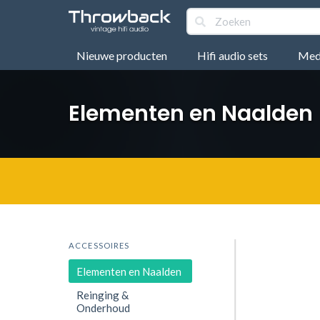
Nieuwe producten
Hifi audio sets
Medi
Elementen en Naalden
ACCESSOIRES
Elementen en Naalden
Reinging &
Onderhoud