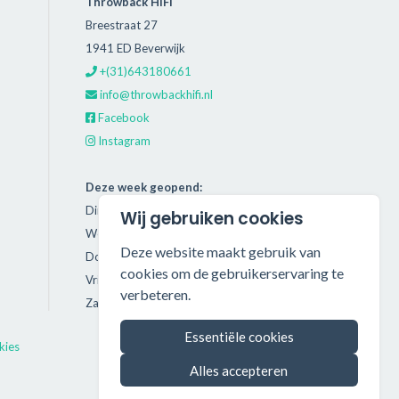
Throwback HiFi
Breestraat 27
1941 ED Beverwijk
+(31)643180661
info@throwbackhifi.nl
Facebook
Instagram
Deze week geopend:
Dinsdag: 11:00 - 18:00
Wij gebruiken cookies
Woensdag: 11:00 - 18:00
Deze website maakt gebruik van
Donderdag: 11:00 - 21:00
cookies om de gebruikerservaring te
Vrijdag: 11:00 - 18:00
verbeteren.
Zaterdag: 11:00 - 17:00
Essentiële cookies
kies
Alles accepteren