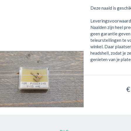
Deze naald is geschi
Leveringsvoorwaard
Naalden zijn heel pr
geen garantie geven 
teleurstellingen te 
winkel. Daar plaatse
headshell, zodat je z
genieten van je plate
€
002