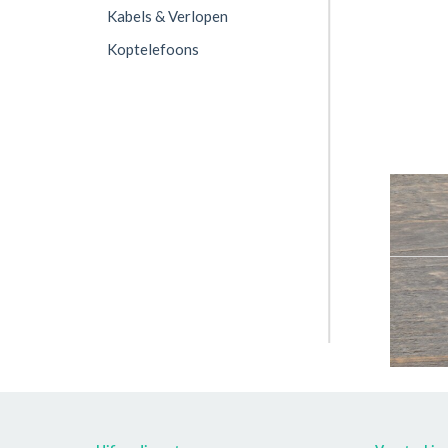
Kabels & Verlopen
Koptelefoons
TBMOL00