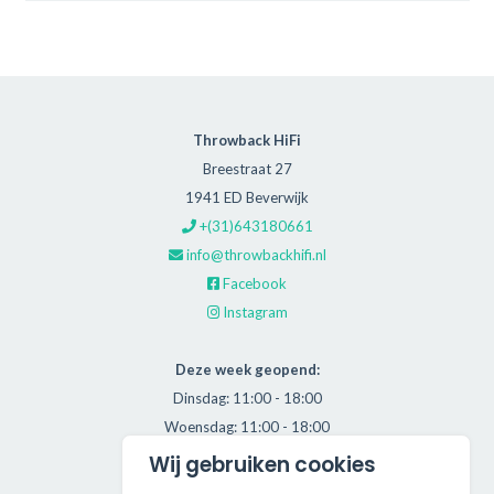
Throwback HiFi
Breestraat 27
1941 ED Beverwijk
+(31)643180661
info@throwbackhifi.nl
Facebook
Instagram
Deze week geopend:
Dinsdag: 11:00 - 18:00
Woensdag: 11:00 - 18:00
Donderdag: 11:00 - 21:00
Wij gebruiken cookies
Vrijdag: 11:00 - 18:00