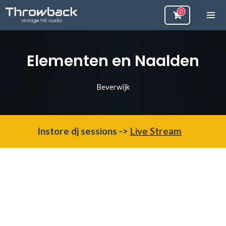
Elementen en Naalden
Beverwijk
Instore dj sessions ->
Live Stream