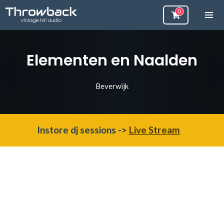
Elementen en Naalden
Beverwijk
Instore dj sessions ->
Live Stream