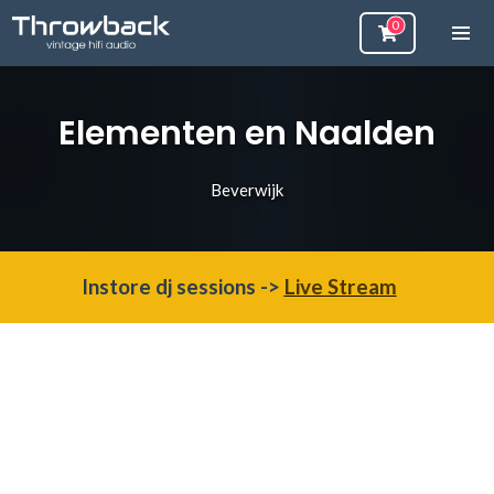
Elementen en Naalden
Beverwijk
Instore dj sessions ->
Live Stream