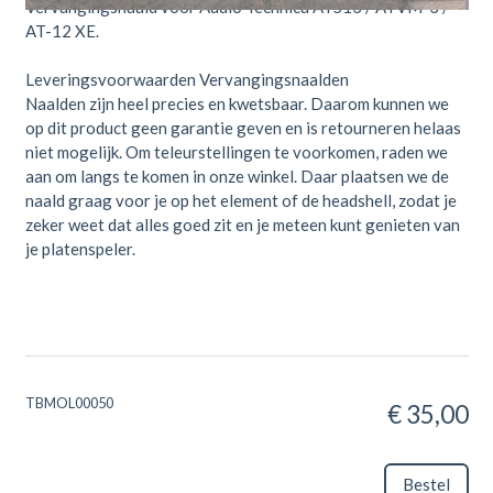
Vervangingsnaald voor Audio Technica ATS13 / ATVM-3 /
AT-12 XE.
Leveringsvoorwaarden Vervangingsnaalden
Naalden zijn heel precies en kwetsbaar. Daarom kunnen we
op dit product geen garantie geven en is retourneren helaas
niet mogelijk. Om teleurstellingen te voorkomen, raden we
aan om langs te komen in onze winkel. Daar plaatsen we de
naald graag voor je op het element of de headshell, zodat je
zeker weet dat alles goed zit en je meteen kunt genieten van
je platenspeler.
TBMOL00050
€ 35,00
Bestel