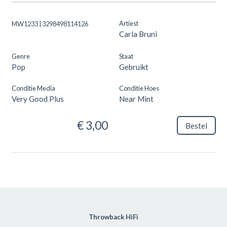
Artiest
MW1233 | 3298498114126
Carla Bruni
Genre
Staat
Pop
Gebruikt
Conditie Media
Conditie Hoes
Very Good Plus
Near Mint
€ 3,00
Bestel
Throwback HiFi