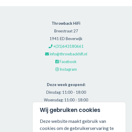
Throwback HiFi
Breestraat 27
1941 ED Beverwijk
+(31)643180661
info@throwbackhifi.nl
Facebook
Instagram
Deze week geopend:
Dinsdag: 11:00 - 18:00
Woensdag: 11:00 - 18:00
Donderdag: 11:00 - 21:00
Wij gebruiken cookies
Vrijdag: 11:00 - 18:00
Deze website maakt gebruik van
Zaterdag: 11:00 - 17:00
cookies om de gebruikerservaring te