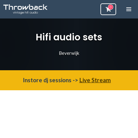
Hifi audio sets
Beverwijk
Instore dj sessions ->
Live Stream